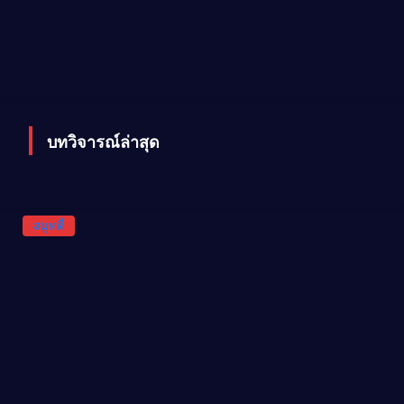
บทวิจารณ์ล่าสุด
สมูทตี้