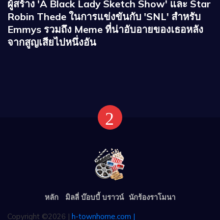
ผู้สร้าง 'A Black Lady Sketch Show' และ Star
Robin Thede ในการแข่งขันกับ 'SNL' สำหรับ
Emmys รวมถึง Meme ที่น่าอับอายของเธอหลัง
จากสูญเสียไปหนึ่งอัน
หลัก
มิลลี่ บ๊อบบี้ บราวน์
นักร้องราโมนา
Copyright ©2026 |
h-townhome.com |