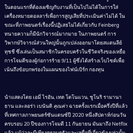
ในตอนแรกที่ต้องเผชิญกับงานที่เป็นไปไม่ได้ในการใส่
เครื่องหมายดอลลาร์เพื่อการสูญเสียที่ประเมินค่าไม่ได้ ใน
ขณะที่ภาพยนตร์เรื่องนี้ปฏิเสธไม่ได้เกี่ยวกับ Feinberg
ทนายความก็มีนักวิจารณ์มากมาย ในภาพยนตร์ การ
วิพากษ์วิจารณ์ส่วนใหญ่นั้นถูกเปล่งออกมาโดยสแตนลีย์
ทุชชี ซึ่งเล่นเป็นสมาชิกในครอบครัวในชีวิตจริงของเหยื่อ
การโจมตีของผู้ก่อการร้าย 9/11 ผู้ซึ่งได้สร้างเว็บไซต์เพื่อ
เน้นถึงข้อบกพร่องในแผนของไฟน์เบิร์ก กองทุน
นำแสดงโดย เอมี่ ไรอัน, เทต โดโนแวน, ชูโนริ รามานา
ธาน และลอร่า เบนันติ
คุณค่า
ฉายครั้งแรกเมื่อครึ่งปีที่แล้ว
ที่เทศกาลภาพยนตร์ซันแดนซ์ปี 2020 หนึ่งสัปดาห์ก่อนวัน
ครบรอบ 20 ปีของการโจมตี 11 กันยายน มันมาถึง Netflix
แล้ว แม้ว่าจะมีเพียงครอบครัวและเหยื่อที่เกี่ยวข้องเท่านั้น