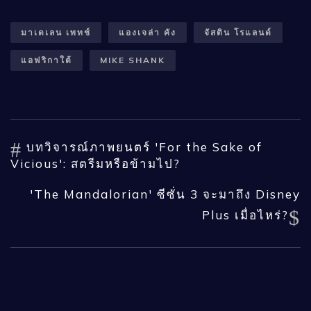
มาเดเลน เพทช์
แองเจล่า คัง
จัสติน โรแลนด์
แอฟริกาใต้
MIKE SHANK
บทวิจารณ์ภาพยนตร์ 'For the Sake of
Vicious': สตรีมหรือข้ามไป?
'The Mandalorian' ซีซั่น 3 จะมาถึง Disney
Plus เมื่อไหร่?