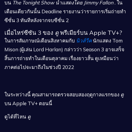
บน
The Tonight Show นำแสดงโดย Jimmy Fallon
. ใน
เดือนเดียวกันนั้น Deadline รายงานว่ารายการเริ่มถ่ายทำ
ซีซั่น 3 ทันทีหลังจากจบซีซั่น 2
เมื่อไหร่ซีซัน 3 ของ
ดู
พรีเมียร์บน Apple TV+?
ในการสัมภาษณ์เดือนสิงหาคมกับ
นิวส์วีค
นักแสดง Tom
Mison (ผู้เล่น Lord Harlan) กล่าวว่า Season 3 อาจเสร็จ
สิ้นการถ่ายทำในเดือนตุลาคม เรื่องยาวสั้น ดูเหมือนว่า
ภาคต่อไปจะมาถึงในช่วงปี 2022
ในระหว่างนี้ คุณสามารถตรวจสอบสองฤดูกาลแรกของ
ดู
บน Apple TV+ ตอนนี้
ดูได้ที่ไหน
ดู