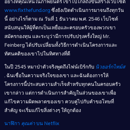
อย่างที่คุณเห็นในภาพยนตร์ เขาไปไกลถึงขั้นสร้างเว็บไซต์
www.fixthefund.org
ซึ่งยังเปิดดำเนินการมาจนถึงทุกวัน
นี้ อย่างไรก็ตาม ณ วันที่ 1 ธันวาคม พ.ศ. 2546 เว็บไซต์
สนับสนุนให้ผู้ที่ตกเป็นเหยื่อและครอบครัวของพวกเขา
สมัครกองทุน และระบุว่ามีการปรับปรุงครั้งใหญ่ Mr.
Feinberg ได้ปรับเปลี่ยนทั้งวิธีการดำเนินโครงการและ
ทัศนคติของเขาไปในทิศทางที่ดี
ในปี 2545 หมาป่าตัวจริงพูดถึงไฟน์เบิร์กกับ
นิวยอร์กไทม์ส
. ฉันเชื่อในความจริงใจของเขา และฉันต้องการให้
โครงการนี้ประสบความสำเร็จสำหรับทุกคนในครอบครัว
เขากล่าว แต่การดำเนินการสำคัญในส่วนของเขาเพื่อ
แก้ไขความผิดพลาดของเขา ควบคู่ไปกับคำขอโทษที่
สำคัญ จะเริ่มแก้ไขสิ่งต่างๆ ให้ถูกต้อง
นาฬิกา
คุณค่า
บน Netflix