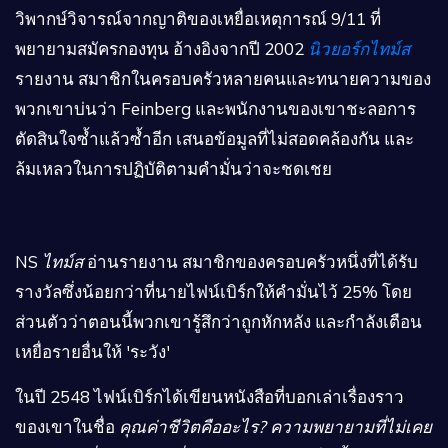
วิพากษ์วิจารณ์จากญาติของเหยื่อเหตุการณ์ 9/11 ที่
พยายามสมัครกองทุน อ้างอิงจากปี 2002
นิวยอร์กไทม์ส
รายงาน สมาชิกในครอบครัวหลายคนและทนายความของ
พวกเขาบ่นว่า Feinberg และพนักงานของเขาชะลอการ
ตัดสินใจซ้ำแล้วซ้ำอีก เสนอข้อมูลที่ไม่สอดคล้องกัน และ
ล้มเหลวในการปฏิบัติตามคำมั่นว่าจะชดเชย
NS
ไทม์ส
อ่านรายงาน สมาชิกของครอบครัวหนึ่งที่ได้รับ
รางวัลซึ่งน้อยกว่าที่นายไฟน์เบิร์กให้คำมั่นไว้ 25% โดย
ส่วนตัวว่าตอนนี้พวกเขารู้สึกว่าถูกหักหลัง และกำลังเตือน
เหยื่อรายอื่นให้ 'ระวัง'
ในปี 2548 ไฟน์เบิร์กได้เขียนหนังสือที่บอกเล่าเรื่องราว
ของเขาในชื่อ
คุณค่าชีวิตคืออะไร? ความพยายามที่ไม่เคย