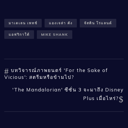
มาเดเลน เพทช์
แองเจล่า คัง
จัสติน โรแลนด์
แอฟริกาใต้
MIKE SHANK
บทวิจารณ์ภาพยนตร์ 'For the Sake of
Vicious': สตรีมหรือข้ามไป?
'The Mandalorian' ซีซั่น 3 จะมาถึง Disney
Plus เมื่อไหร่?