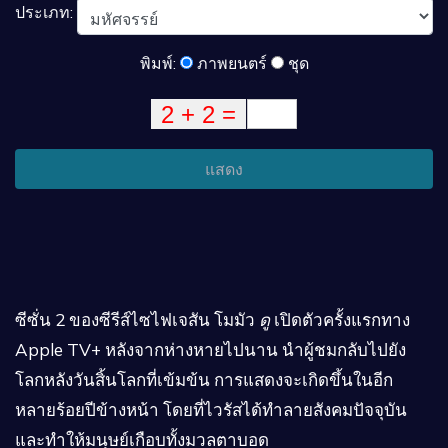
ประเภท:
พิมพ์:
ภาพยนตร์
ชุด
แสดง
ซีซั่น 2 ของซีรีส์ไซไฟเจสัน โมมัว
ดู
เปิดตัวครั้งแรกทาง
Apple TV+ หลังจากห่างหายไปนาน นำผู้ชมกลับไปยัง
โลกหลังวันสิ้นโลกที่เข้มข้น การแสดงจะเกิดขึ้นในอีก
หลายร้อยปีข้างหน้า โดยที่ไวรัสได้ทำลายสังคมปัจจุบัน
และทำให้มนุษย์เกือบทั้งมวลตาบอด